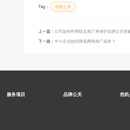
Tag：
危机公关
上一篇：
公司如何利用软文推广来维护品牌公关形
下一篇：
中小企业如何降低网络推广成本？
服务项目
品牌公关
危机