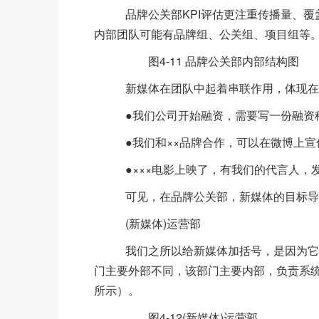
品牌公关部KPI评估更注重传播量、覆盖
内部团队可能有品牌组、公关组、项目组等。(
图4-11 品牌公关部内部结构图
新媒体在团队中起着串联作用，体现在
●我们公司开始融资，需要写一份融资稿
●我们和××品牌合作，可以在微博上宣
●×××电影上映了，有我们的代言人，发
可见，在品牌公关部，新媒体的目标导
(新媒体)运营部
我们之所以给新媒体加括号，是因为它可
门主要外部不同，该部门主要内部，负责系统
所示）。
图4-12(新媒体)运营部