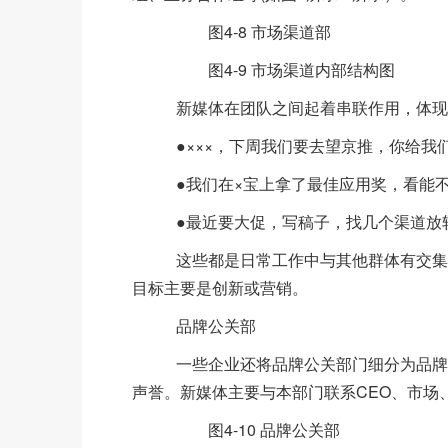
图4-8 市场渠道部
图4-9 市场渠道内部结构图
新媒体在团队之间起着串联作用，体现
●×××，下周我们要去望京推，你给我们
●我们在×宝上拿了最佳应用奖，看能不
●最近要大促，写稿子，找几个渠道放
这些都是日常工作中与其他群体有交集时
目标主要是创新或营销。
品牌公关部
一些企业还将品牌公关部门细分为品牌部
声誉。新媒体主要与本部门联系CEO、市场、
图4-10 品牌公关部