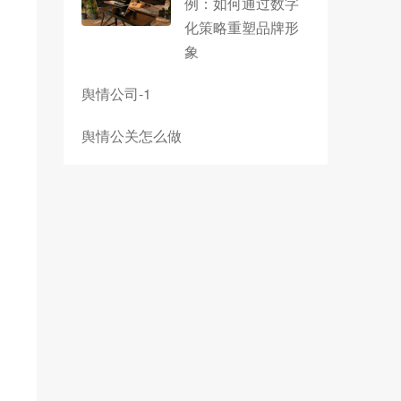
例：如何通过数字
化策略重塑品牌形
象
舆情公司-1
舆情公关怎么做