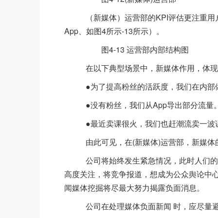
（新媒体）运营部的KPI评估更注重用户
App、如图4所示-13所示）。
图4-13 运营部内部结构图
在以下典型场景中，新媒体作用，体现
●为了提高粉丝的活跃度，我们在内部做
●没有粉丝，我们从App导出部分流量
●最近卖课很火，我们也赶潮流卖一波
由此可见，在(新媒体)运营部，新媒体
公司将始终发生紧急情况，此时人们的好
高度关注，将竞争报道，想成为公众舆论中
闻媒体挖掘将尽最大努力揭露负面消息。
公司在处理媒体负面新闻 时，应尽量避