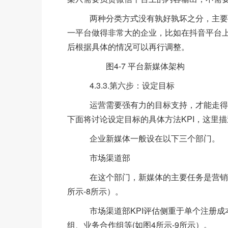
两种分类方式没有孰好孰坏之分，主要看
一平台做得非常大的企业，比如在抖音平台上
后根据具体的情况可以再行调整。
图4-7 平台新媒体架构
4.3.3.第六步：设定目标
运营需要强有力的目标支持，才能走得更
下面将讨论设定目标的具体方法KPI，这里
企业新媒体一般设在以下三个部门。
市场渠道部
在这个部门，新媒体的主要任务是营销导向
所示-8所示）。
市场渠道部KPI评估侧重于单个注册成本
组、业务合作组等(如图4所示-9所示）。