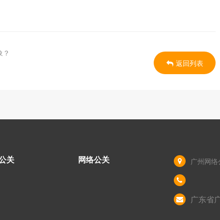
象？
返回列表
公关
网络公关
广州网络
广东省